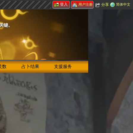
登入
分享
简体中文
用户注册
的关键。
灵数
占卜结果
支援服务